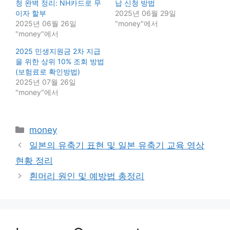
청 완벽 정리: NH카드로 무
납 신청 방법
이자 할부
2025년 06월 29일
2025년 06월 26일
"money"에서
"money"에서
2025 민생지원금 2차 지급
을 위한 상위 10% 조회 방법
(보험료로 확인방법)
2025년 07월 26일
"money"에서
Categories
money
일본의 유축기 표현 및 일본 유축기 교육 영상
현황 정리
흰머리 원인 및 예방법 총정리