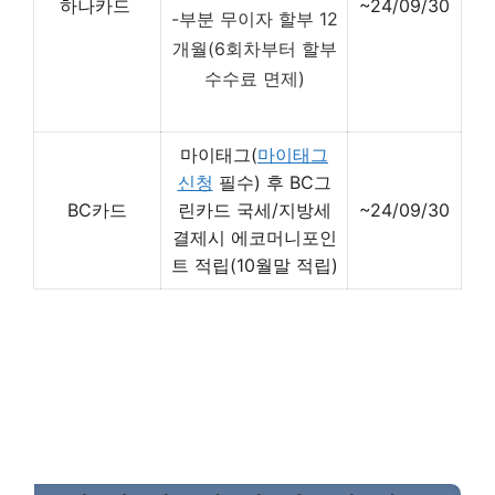
하나카드
~24/09/30
-부분 무이자 할부 12
개월(6회차부터 할부
수수료 면제)
마이태그(
마이태그
신청
필수) 후 BC그
BC카드
린카드 국세/지방세
~24/09/30
결제시 에코머니포인
트 적립(10월말 적립)