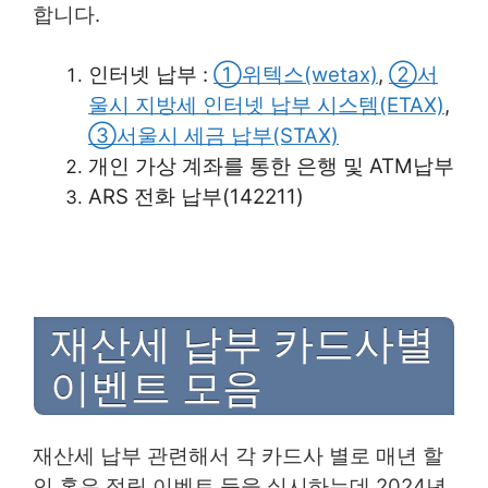
합니다.
인터넷 납부 :
①위텍스(wetax)
,
②서
울시 지방세 인터넷 납부 시스템(ETAX)
,
③서울시 세금 납부(STAX)
개인 가상 계좌를 통한 은행 및 ATM납부
ARS 전화 납부(142211)
재산세 납부 카드사별
이벤트 모음
재산세 납부 관련해서 각 카드사 별로 매년 할
인 혹은 적립 이벤트 등을 실시하는데 2024년