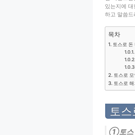
있는지에 대
하고 말씀드
목차
토스로 돈
토스로 모
토스로 해
토스
①토스 