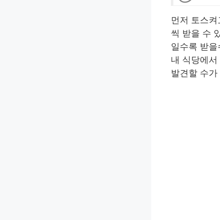
먼저 토스켜고
씩 받을 수 
일수록 받을
내 식당에서
발견할 수가