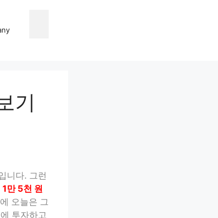
any
만보기
입니다. 그런
1만 5천 원
에 오늘은 그
식에 투자하고