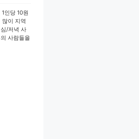
1인당 10원
이 많이 지역
심/저녁 사
수의 사람들을