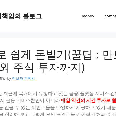
김책임의 블로그
money
comp
 쉽게 돈벌기(꿀팁 : 
외 주식 투자까지)
26일
by
정보과 김책임
)는 최근에 국내에서 유행하고 있는 금융 플랫폼 서비스 앱
에서 금융 서비스뿐만이 아니라
매일 약간의 시간 투자로 월 
을 얻을 수 있는 이벤트들을 다양하게 제공하고 있기 때문
을 정리해 보고 그렇게 모인 포인트들로 어떻게 해외 주