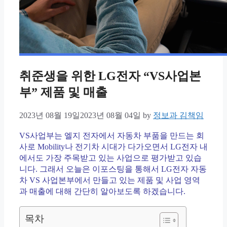
취준생을 위한 LG전자 “VS사업본
부” 제품 및 매출
2023년 08월 19일
2023년 08월 04일
by
정보과 김책임
VS사업부는 엘지 전자에서 자동차 부품을 만드는 회
사로 Mobility나 전기차 시대가 다가오면서 LG전자 내
에서도 가장 주목받고 있는 사업으로 평가받고 있습
니다. 그래서 오늘은 이포스팅을 통해서 LG전자 자동
차 VS 사업본부에서 만들고 있는 제품 및 사업 영역
과 매출에 대해 간단히 알아보도록 하겠습니다.
목차