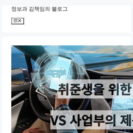
Skip
정보과 김책임의 블로그
to
content
Menu