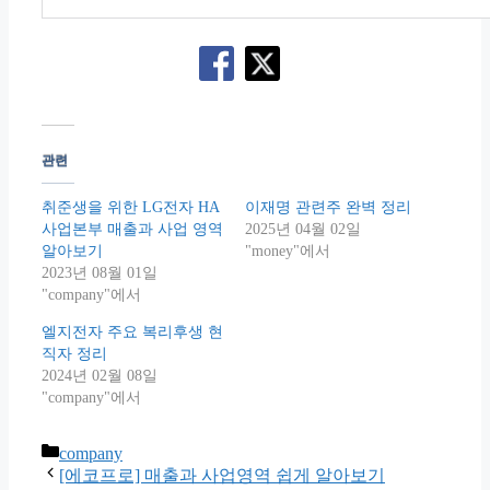
관련
취준생을 위한 LG전자 HA
이재명 관련주 완벽 정리
사업본부 매출과 사업 영역
2025년 04월 02일
알아보기
"money"에서
2023년 08월 01일
"company"에서
엘지전자 주요 복리후생 현
직자 정리
2024년 02월 08일
"company"에서
Categories
company
[에코프로] 매출과 사업영역 쉽게 알아보기