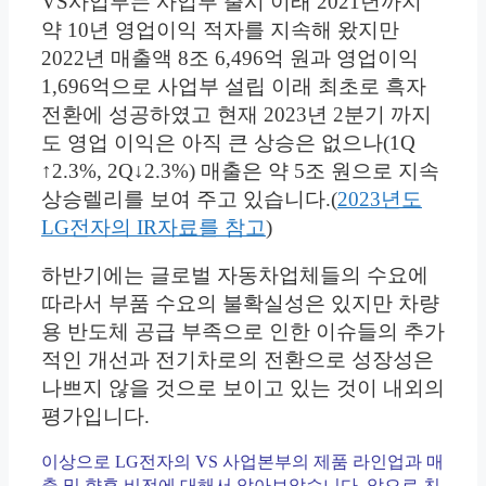
VS사업부는 사업부 출시 이래 2021년까지
약 10년 영업이익 적자를 지속해 왔지만
2022년 매출액 8조 6,496억 원과 영업이익
1,696억으로 사업부 설립 이래 최초로 흑자
전환에 성공하였고 현재 2023년 2분기 까지
도 영업 이익은 아직 큰 상승은 없으나(1Q
↑2.3%, 2Q↓2.3%) 매출은 약 5조 원으로 지속
상승렐리를 보여 주고 있습니다.(
2023년도
LG전자의 IR자료를 참고
)
하반기에는 글로벌 자동차업체들의 수요에
따라서 부품 수요의 불확실성은 있지만 차량
용 반도체 공급 부족으로 인한 이슈들의 추가
적인 개선과 전기차로의 전환으로 성장성은
나쁘지 않을 것으로 보이고 있는 것이 내외의
평가입니다.
이상으로 LG전자의 VS 사업본부의 제품 라인업과 매
출 및 향후 비전에 대해서 알아보았습니다. 앞으로 친